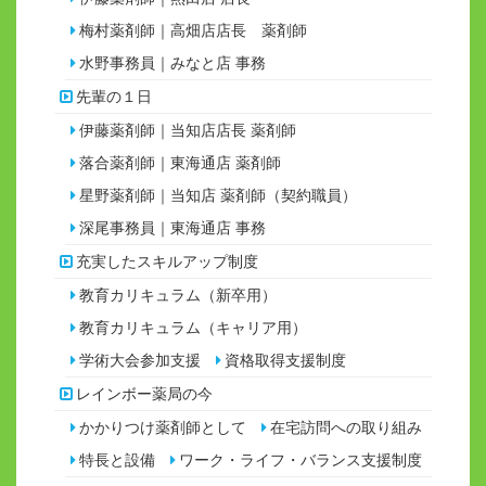
梅村薬剤師｜高畑店店長 薬剤師
水野事務員｜みなと店 事務
先輩の１日
伊藤薬剤師｜当知店店長 薬剤師
落合薬剤師｜東海通店 薬剤師
星野薬剤師｜当知店 薬剤師（契約職員）
深尾事務員｜東海通店 事務
充実したスキルアップ制度
教育カリキュラム（新卒用）
教育カリキュラム（キャリア用）
学術大会参加支援
資格取得支援制度
レインボー薬局の今
かかりつけ薬剤師として
在宅訪問への取り組み
特長と設備
ワーク・ライフ・バランス支援制度