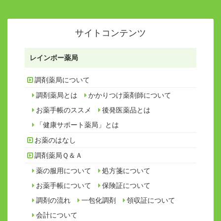
サイトコンテンツ
レインボー薬局
調剤薬局について
調剤薬局とは
かかりつけ薬剤師について
お薬手帳のススメ
後発医薬品とは
「健康サポート薬局」とは
お薬のはなし
調剤薬局Ｑ＆Ａ
薬の服用について
処方箋について
お薬手帳について
保険証について
調剤の流れ
一包化調剤
領収証について
会計について