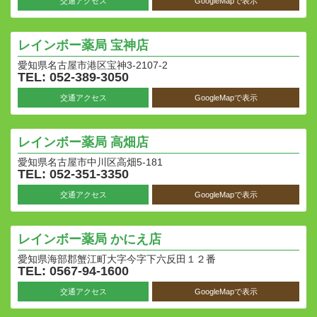
交通アクセス
GoogleMapで表示
レインボー薬局
宝神店
愛知県名古屋市港区宝神3-2107-2
TEL: 052-389-3050
交通アクセス
GoogleMapで表示
レインボー薬局
高畑店
愛知県名古屋市中川区高畑5-181
TEL: 052-351-3350
交通アクセス
GoogleMapで表示
レインボー薬局
かにえ店
愛知県海部郡蟹江町大字今字下六反田１２番
TEL: 0567-94-1600
交通アクセス
GoogleMapで表示