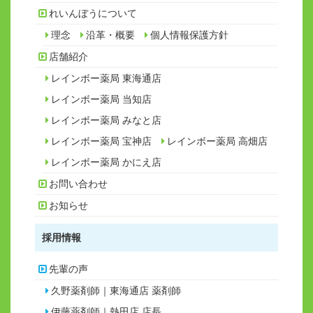
れいんぼうについて
理念
沿革・概要
個人情報保護方針
店舗紹介
レインボー薬局 東海通店
レインボー薬局 当知店
レインボー薬局 みなと店
レインボー薬局 宝神店
レインボー薬局 高畑店
レインボー薬局 かにえ店
お問い合わせ
お知らせ
採用情報
先輩の声
久野薬剤師｜東海通店 薬剤師
伊藤薬剤師｜熱田店 店長