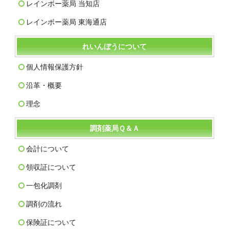
レインボー薬局 当知店
レインボー薬局 東海通店
れいんぼうについて
個人情報保護方針
沿革・概要
理念
調剤薬局Ｑ＆Ａ
会計について
領収証について
一包化調剤
調剤の流れ
保険証について