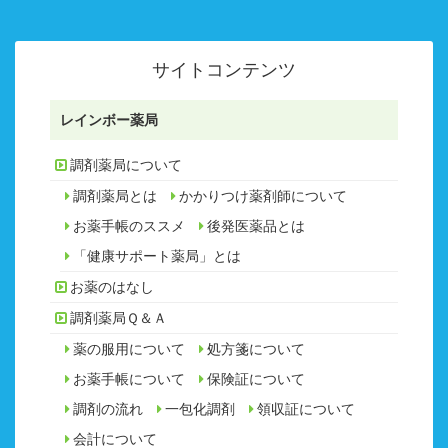
サイトコンテンツ
レインボー薬局
調剤薬局について
調剤薬局とは
かかりつけ薬剤師について
お薬手帳のススメ
後発医薬品とは
「健康サポート薬局」とは
お薬のはなし
調剤薬局Ｑ＆Ａ
薬の服用について
処方箋について
お薬手帳について
保険証について
調剤の流れ
一包化調剤
領収証について
会計について