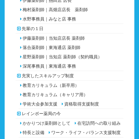
伊藤薬剤師｜熱田店 店長
梅村薬剤師｜高畑店店長 薬剤師
水野事務員｜みなと店 事務
先輩の１日
伊藤薬剤師｜当知店店長 薬剤師
落合薬剤師｜東海通店 薬剤師
星野薬剤師｜当知店 薬剤師（契約職員）
深尾事務員｜東海通店 事務
充実したスキルアップ制度
教育カリキュラム（新卒用）
教育カリキュラム（キャリア用）
学術大会参加支援
資格取得支援制度
レインボー薬局の今
かかりつけ薬剤師として
在宅訪問への取り組み
特長と設備
ワーク・ライフ・バランス支援制度