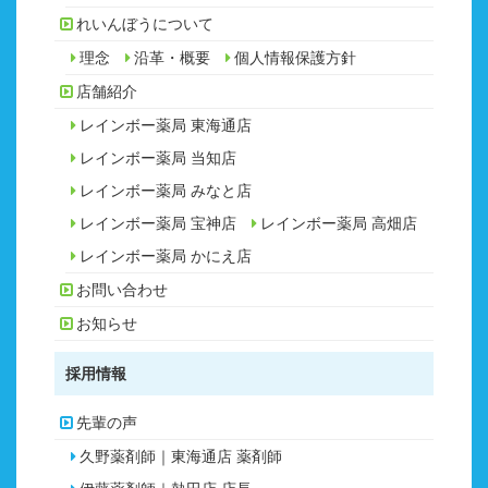
れいんぼうについて
理念
沿革・概要
個人情報保護方針
店舗紹介
レインボー薬局 東海通店
レインボー薬局 当知店
レインボー薬局 みなと店
レインボー薬局 宝神店
レインボー薬局 高畑店
レインボー薬局 かにえ店
お問い合わせ
お知らせ
採用情報
先輩の声
久野薬剤師｜東海通店 薬剤師