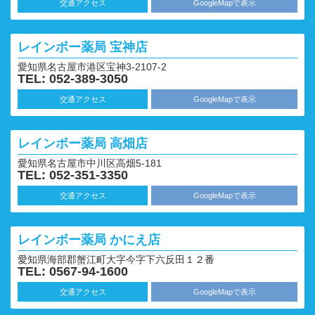
交通アクセス
GoogleMapで表示
レインボー薬局
宝神店
愛知県名古屋市港区宝神3-2107-2
TEL: 052-389-3050
交通アクセス
GoogleMapで表示
レインボー薬局
高畑店
愛知県名古屋市中川区高畑5-181
TEL: 052-351-3350
交通アクセス
GoogleMapで表示
レインボー薬局
かにえ店
愛知県海部郡蟹江町大字今字下六反田１２番
TEL: 0567-94-1600
交通アクセス
GoogleMapで表示