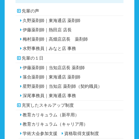
先輩の声
久野薬剤師｜東海通店 薬剤師
伊藤薬剤師｜熱田店 店長
梅村薬剤師｜高畑店店長 薬剤師
水野事務員｜みなと店 事務
先輩の１日
伊藤薬剤師｜当知店店長 薬剤師
落合薬剤師｜東海通店 薬剤師
星野薬剤師｜当知店 薬剤師（契約職員）
深尾事務員｜東海通店 事務
充実したスキルアップ制度
教育カリキュラム（新卒用）
教育カリキュラム（キャリア用）
学術大会参加支援
資格取得支援制度