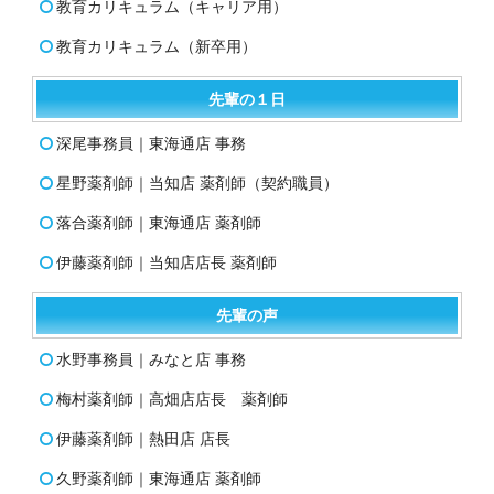
教育カリキュラム（キャリア用）
教育カリキュラム（新卒用）
先輩の１日
深尾事務員｜東海通店 事務
星野薬剤師｜当知店 薬剤師（契約職員）
落合薬剤師｜東海通店 薬剤師
伊藤薬剤師｜当知店店長 薬剤師
先輩の声
水野事務員｜みなと店 事務
梅村薬剤師｜高畑店店長 薬剤師
伊藤薬剤師｜熱田店 店長
久野薬剤師｜東海通店 薬剤師