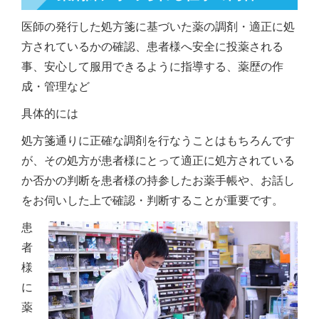
医師の発行した処方箋に基づいた薬の調剤・適正に処
方されているかの確認、患者様へ安全に投薬される
事、安心して服用できるように指導する、薬歴の作
成・管理など
具体的には
処方箋通りに正確な調剤を行なうことはもちろんです
が、その処方が患者様にとって適正に処方されている
か否かの判断を患者様の持参したお薬手帳や、お話し
をお伺いした上で確認・判断することが重要です。
患
者
様
に
薬