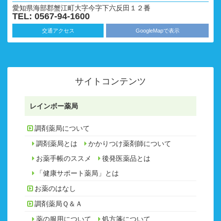
愛知県海部郡蟹江町大字今字下六反田１２番
TEL: 0567-94-1600
交通アクセス
GoogleMapで表示
サイトコンテンツ
レインボー薬局
調剤薬局について
調剤薬局とは
かかりつけ薬剤師について
お薬手帳のススメ
後発医薬品とは
「健康サポート薬局」とは
お薬のはなし
調剤薬局Ｑ＆Ａ
薬の服用について
処方箋について