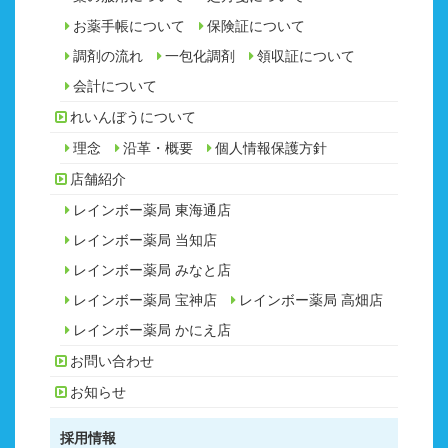
お薬手帳について
保険証について
調剤の流れ
一包化調剤
領収証について
会計について
れいんぼうについて
理念
沿革・概要
個人情報保護方針
店舗紹介
レインボー薬局 東海通店
レインボー薬局 当知店
レインボー薬局 みなと店
レインボー薬局 宝神店
レインボー薬局 高畑店
レインボー薬局 かにえ店
お問い合わせ
お知らせ
採用情報