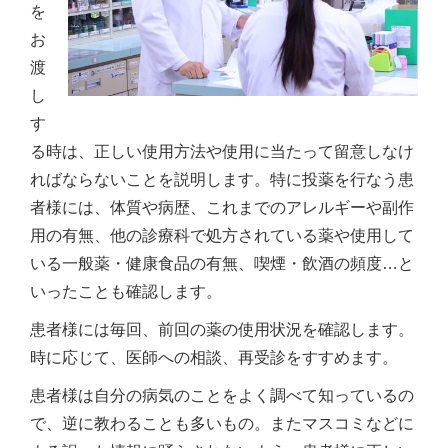
を
お
渡
し
す
る時は、正しい使用方法や使用に当たって留意しなけ
ればならないことを説明します。特に投薬を行なう患
者様には、体質や病歴、これまでのアレルギーや副作
用の有無、他の診療科で処方されている薬や使用して
いる一般薬・健康食品の有無、喫煙・飲酒の頻度…と
いったことも確認します。
患者様には毎回、前回の薬の使用状況を確認します。
時に応じて、医師への相談、再受診をすすめます。
患者様は自分の病気のことをよく調べて知っているの
で、逆に教わることも多いもの。またマスコミなどに