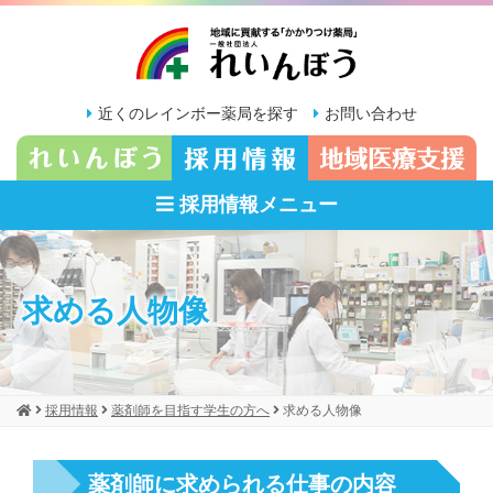
近くのレインボー薬局を探す
お問い合わせ
採用情報メニュー
求める人物像
採用情報
薬剤師を目指す学生の方へ
求める人物像
薬剤師に求められる仕事の内容